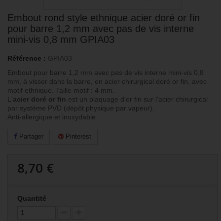
Embout rond style ethnique acier doré or fin
pour barre 1,2 mm avec pas de vis interne
mini-vis 0,8 mm GPIA03
Référence :
GPIA03
Embout pour barre 1,2 mm avec pas de vis interne mini-vis 0,8
mm, à visser dans la barre, en acier chirurgical doré or fin, avec
motif ethnique. Taille motif : 4 mm.
L'
acier doré or fin
est un plaquage d'or fin sur l'acier chirurgical
par système PVD (dépôt physique par vapeur).
Anti-allergique et inoxydable.
Partager
Pinterest
8,70 €
Quantité