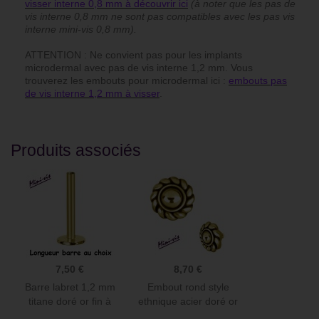
visser interne 0,8 mm à découvrir ici
(à noter que les pas de
vis interne 0,8 mm ne sont pas compatibles avec les pas vis
interne mini-vis 0,8 mm).
ATTENTION : Ne convient pas pour les implants
microdermal avec pas de vis interne 1,2 mm. Vous
trouverez les embouts pour microdermal ici :
embouts pas
de vis interne 1,2 mm à visser
.
Produits associés
7,50 €
8,70 €
Barre labret 1,2 mm
Embout rond style
titane doré or fin à
ethnique acier doré or
visser...
fin...