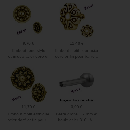
8,70 €
11,40 €
Embout rond style
Embout motif fleur acier
ethnique acier doré or
doré or fin pour barre...
fin...
11,70 €
3,00 €
Embout motif ethnique
Barre droite 1,2 mm et
acier doré or fin pour...
boule acier 316L à...