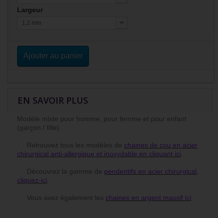
Largeur
1,2 mm
Ajouter au panier
EN SAVOIR PLUS
Modèle mixte pour homme, pour femme et pour enfant
(garçon / fille).
Retrouvez tous les modèles de
chaines de cou en acier
chirurgical anti-allergique et inoxydable en cliquant ici
.
Découvrez la gamme de
pendentifs en acier chirurgical,
cliquez-ici
.
Vous avez également les
chaines en argent massif ici
.