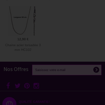
12,90 €
Chaine acier torsadée 3
mm HC102
Nos Offres
QUALITÉ GARANTIE!