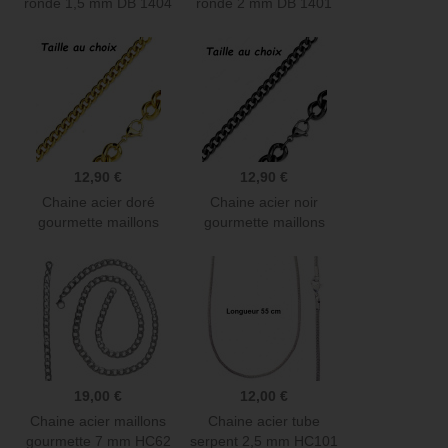
ronde 1,5 mm DB 1404
ronde 2 mm DB 1401
12,90 €
12,90 €
Chaine acier doré
Chaine acier noir
gourmette maillons
gourmette maillons
SSN02
SSN04
19,00 €
12,00 €
Chaine acier maillons
Chaine acier tube
gourmette 7 mm HC62
serpent 2,5 mm HC101