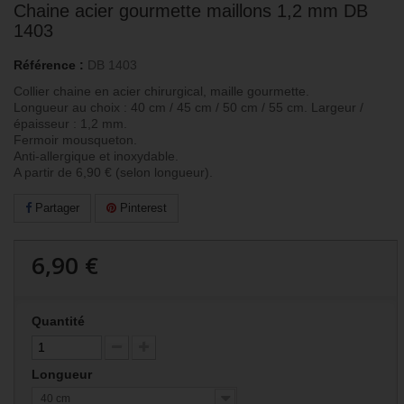
Chaine acier gourmette maillons 1,2 mm DB
1403
Référence :
DB 1403
Collier chaine en acier chirurgical, maille gourmette.
Longueur au choix : 40 cm / 45 cm / 50 cm / 55 cm. Largeur /
épaisseur : 1,2 mm.
Fermoir mousqueton.
Anti-allergique et inoxydable.
A partir de 6,90 € (selon longueur).
Partager
Pinterest
6,90 €
Quantité
Longueur
40 cm