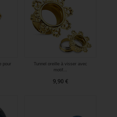
e pour
Tunnel oreille à visser avec
motif...
9,90 €