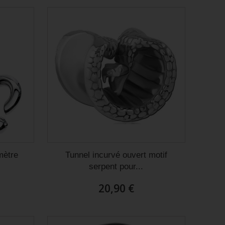
mètre
Tunnel incurvé ouvert motif
serpent pour...
20,90 €