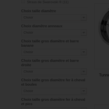
Strass de Swarovski ®
(11)
Choix taille diamètre
Choisir
Choix diamètre anneaux
Choisir
Choix taille gros diamètre et barre
banane
Choisir
Choix taille gros diamètre et barre
droite
Choisir
Tunne
Choix taille gros diamètre fer à cheval
et boules
Choisir
Choix taille gros diamètre fer à cheval
et pics