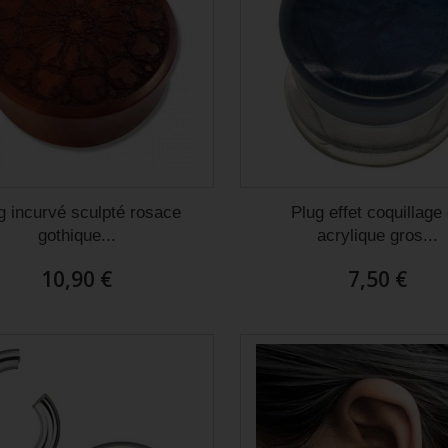
g incurvé sculpté rosace
Plug effet coquillage
gothique...
acrylique gros...
10,90 €
7,50 €