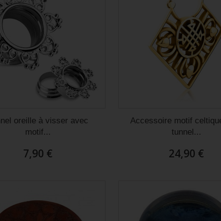
nel oreille à visser avec
Accessoire motif celtiqu
motif...
tunnel...
7,90 €
24,90 €