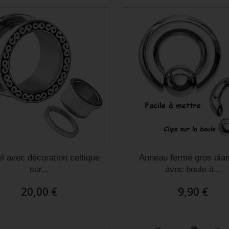
l avec décoration celtique
Anneau fermé gros dia
sur...
avec boule à...
20,00 €
9,90 €