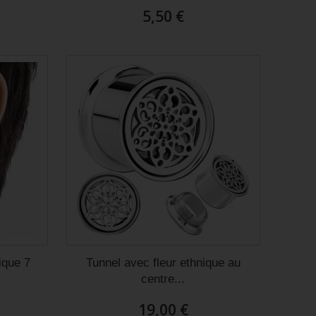
5,50 €
ique 7
Tunnel avec fleur ethnique au
centre...
19,00 €