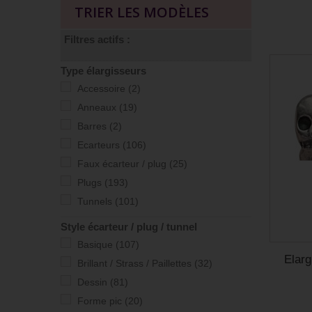
TRIER LES MODÈLES
Filtres actifs :
Type élargisseurs
Accessoire
(2)
Anneaux
(19)
Barres
(2)
Ecarteurs
(106)
Faux écarteur / plug
(25)
Plugs
(193)
Tunnels
(101)
Style écarteur / plug / tunnel
Basique
(107)
Elarg
Brillant / Strass / Paillettes
(32)
Dessin
(81)
Forme pic
(20)