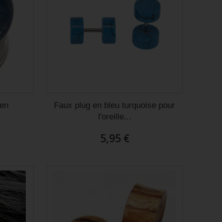
 en
Faux plug en bleu turquoise pour
l'oreille...
5,95 €