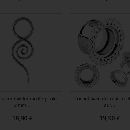
isseur twister motif spirale
Tunnel avec décoration e
2 mm...
sur...
18,90 €
19,90 €