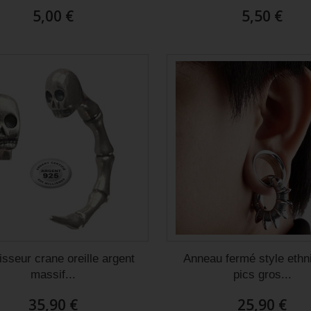
5,00 €
5,50 €
isseur crane oreille argent
Anneau fermé style ethn
massif...
pics gros...
35,90 €
25,90 €