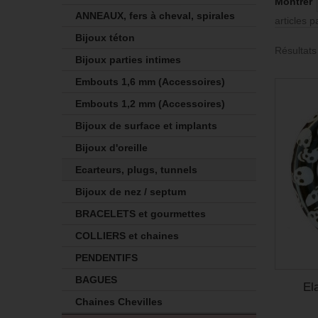
Montrer
ANNEAUX, fers à cheval, spirales
articles 
Bijoux téton
Résultats
Bijoux parties intimes
Embouts 1,6 mm (Accessoires)
Embouts 1,2 mm (Accessoires)
Bijoux de surface et implants
Bijoux d'oreille
Ecarteurs, plugs, tunnels
Bijoux de nez / septum
BRACELETS et gourmettes
COLLIERS et chaines
PENDENTIFS
BAGUES
El
Chaines Chevilles