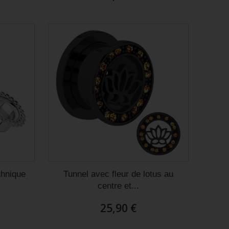
thnique
Tunnel avec fleur de lotus au
centre et...
25,90 €